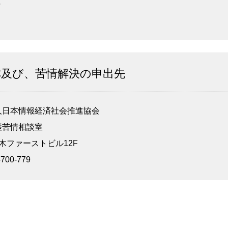
5
名称及び、苦情解決の申出先
日本情報経済社会推進協会
苦情相談室
本木ファーストビル12F
00-779