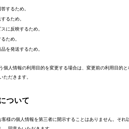
回答するため。
送するため。
ビスに反映するため。
するため。
商品を発送するため。
う個人情報の利用目的を変更する場合は、変更前の利用目的と
いただきます。
示について
、お客様の個人情報を第三者に開示することはありません。そ
し、同意をいただきます。