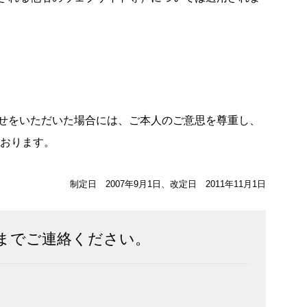
せをいただいた場合には、ご本人のご意思を尊重し、
ております。
制定日 2007年9月1日、改定日 2011年11月1日
までご連絡ください。