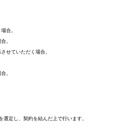
く場合。
場合。
示させていただく場合。
場合。
を選定し、契約を結んだ上で行います。