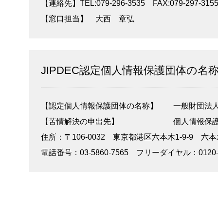
【連絡先】TEL:079-296-3535 FAX:079-297-315
【窓口担当】 大西 章弘
JIPDEC認定個人情報保護団体の
【認定個人情報保護団体の名称】 一般財団法人
【苦情解決の申出先】 個人情報保護
住所：〒106-0032 東京都港区六本木1-9-9 六
電話番号：03-5860-7565 フリーダイヤル：0120-7